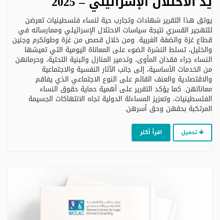
يد الاحتلال الإسرائيلي – 2025
يوثق هذا التقرير شهادات وتجارب حية لنساء فلسطينيات تعرضن
للتهجير القسري نتيجة سياسات الاحتلال الإسرائيلي وممارساته في
قطاع غزة والضفة الغربية. ومن خلال قصص من غزة وطولكرم وجنين
والخليل، تسلط النشرة الضوء على المعاناة اليومية التي تعيشها
النساء جراء فقدان المأوى، وتدمير المنازل والبنية التحتية، وحرمانهن
من الخدمات الأساسية، إلى جانب الآثار النفسية والاجتماعية
والاقتصادية والعنف القائم على النوع الاجتماعي الذي يفاقم
معاناتهن. كما يؤكد التقرير على أهمية حماية حقوق النساء
الفلسطينيات، وتعزيز المساءلة الدولية تجاه الانتهاكات الجسيمة
المرتكبة بحقهن وحق أسرهن.
تحميل
اقرأ أكثر