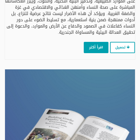
على الموارد الطبيعية، وتدمير البنية التحتية، والتلوث، ويبرز انعكاساتها
المباشرة على صحة النساء وأمنهن الغذائي والاقتصادي في غزة
والضفة الغربية. ويؤكد أن هذه الأضرار ليست نتائج عرضية للنزاع، بل
أدوات ممنهجة ضمن بنية استعمارية، مع تسليط الضوء على دور
النساء كفاعلات في الصمود والدفاع عن الأرض والموارد، والدعوة إلى
تحقيق العدالة البيئية والمساواة الجندرية.
تحميل
اقرأ أكثر