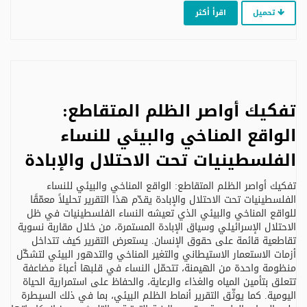
تحميل
اقرأ أكثر
تفكيك أواصر الظلم المتقاطع:
الواقع المناخي والبيئي للنساء
الفلسطينيات تحت الاحتلال والإبادة
تفكيك أواصر الظلم المتقاطع: الواقع المناخي والبيئي للنساء
الفلسطينيات تحت الاحتلال والإبادة يقدّم هذا التقرير تحليلاً معمّقًا
للواقع المناخي والبيئي الذي تعيشه النساء الفلسطينيات في ظل
الاحتلال الإسرائيلي وسياق الإبادة المستمرة، من خلال مقاربة نسوية
تقاطعية قائمة على حقوق الإنسان. يستعرض التقرير كيف تتداخل
أزمات الاستعمار الاستيطاني والتغير المناخي والتدهور البيئي لتشكّل
منظومة واحدة من الهيمنة، تتحمّل النساء في قلبها أعباءً مضاعفة
تتعلق بتأمين المياه والغذاء والرعاية، والحفاظ على استمرارية الحياة
اليومية. كما يوثّق التقرير أنماط الظلم البيئي، بما في ذلك السيطرة