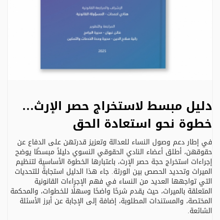
دليل مبسط لاستخراج حصر الإرث…
خطوة نحو استعادة الحق
في إطار دعم وصول النساء للعدالة وتعزيز قدرتهن على الدفاع عن
حقوقهن، أطلق أعضاء النادي الحقوقي النسوي دليلاً مبسطًا يوضح
إجراءات استخراج حجة حصر الإرث، باعتبارها الخطوة الأساسية لتنظيم
الميراث وتحديد الحصص بين الورثة. جاء هذا الدليل استجابةً للتحديات
التي تواجهها العديد من النساء في فهم الإجراءات القانونية
المتعلقة بالميراث، حيث يقدم شرحًا واضحًا وسهلًا للخطوات، والمحكمة
المختصة، والمستندات المطلوبة، إضافة إلى الإجابة عن أبرز الأسئلة
الشائعة.