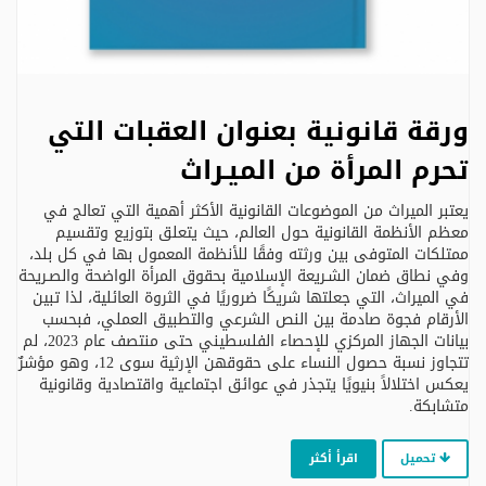
ورقة قانونية بعنوان العقبات التي
تحرم المرأة من الميـراث
يعتبر الميراث من الموضوعات القانونية الأكثر أهمية التي تعالج في
معظم الأنظمة القانونية حول العالم، حيث يتعلق بتوزيع وتقسيم
ممتلكات المتوفى بين ورثته وفقًا للأنظمة المعمول بها في كل بلد،
وفي نطاق ضمان الشـريعة الإسلامية بحقوق المرأة الواضحة والصـريحة
في الميراث، التي جعلتها شريكًا ضروريًا في الثروة العائلية، لذا تبين
الأرقام فجوة صادمة بين النص الشرعي والتطبيق العملي، فبحسب
بيانات الجهاز المركزي للإحصاء الفلسطيني حتى منتصف عام 2023، لم
تتجاوز نسبة حصول النساء على حقوقهن الإرثية سوى 12، وهو مؤشرٌ
يعكس اختلالاً بنيويًا يتجذر في عوائق اجتماعية واقتصادية وقانونية
متشابكة.
تحميل
اقرأ أكثر