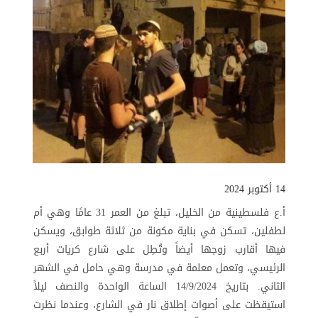
14 أكتوبر 2024
أ.ع فلسطينية من الخليل، تبلغ من العمر 31 عامًا وهي أم
لطفلين، تسكن في بناية مكونة من ثلاثة طوابق، ويسكن
فيها أقارب زوجها أيضاً وتُطِل على شارع كريات أربع
الرئيسي، وتعمل معلمة في مدرسة وهي حامل في الشهر
الثاني. بتاريخ 14/9/2024 الساعة الواحدة والنصف ليلاً
استيقظت على أصوات إطلاق نار في الشارع، وعندما نظرت