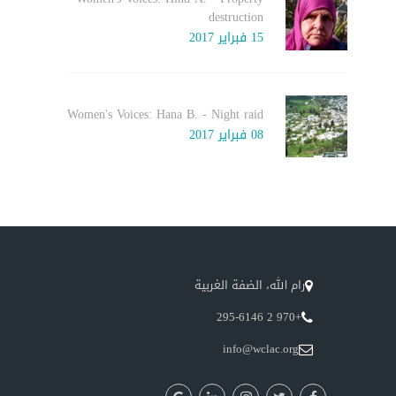
destruction
15 فبراير 2017
Women's Voices: Hana B. - Night raid
08 فبراير 2017
رام الله، الضفة الغربية
+970 2 295-6146
info@wclac.org