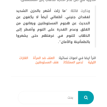
وذكرت قائلة: "
ما زلت أشعر بالحزن الشديد
لفقدان جنيني،
أطفالي أيضاً لا يكفون عن
الحديث عن هجوم المستوطنين ويعانون من
القلق وعدم القدرة على النوم وأضطر إلى
الذهاب للنوم في غرفتهم حتى يشعروا
بالطمأنينة والأمان".
اقرأ ايضا في اصوات نسائية:
العنف ضد المرأة
الغارات
الليلية
تدمير الممتلكات
عنف المستوطنين