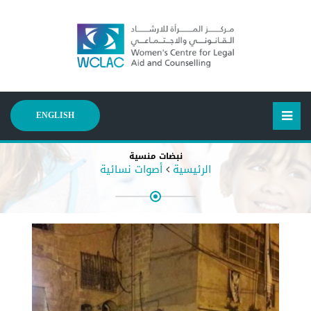
ENGLISH
نبضات منسية
الرئيسية
أصوات نسائية