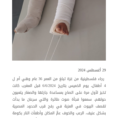
29 أغسطس 2024
رجاء فلسطينية من غزة تبلغ من العمر 36 عام وهي أم ل
4 أطفال، يوم الخميس بتاريخ 6/6/2024 قبل المغرب كانت
تخبز لأول مرة على الصاج بمساعدة جارتها والصغار يلعبون
حولهم، سمعوا فجأة صوت طائرة والتي سرعان ما بدأت
تقصف البيوت في العزبة في رفح قرب الحدود المصرية
بشكل عنيف، الرعب والخوف عمَّ المكان وأطفأت النار بكومة