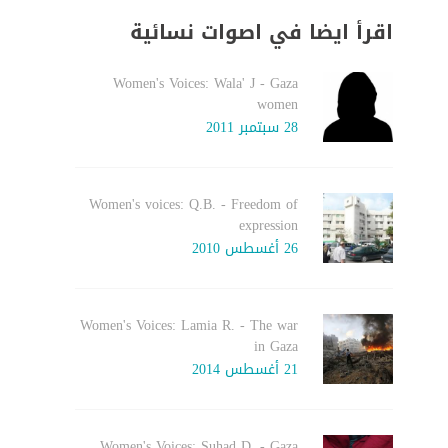
اقرأ ايضا في اصوات نسائية
Women's Voices: Wala' J - Gaza
women
28 سبتمبر 2011
Women's voices: Q.B. - Freedom of
expression
26 أغسطس 2010
Women's Voices: Lamia R. - The war
in Gaza
21 أغسطس 2014
Women's Voices: Suhad D. - Gaza