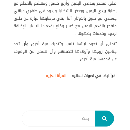
طلق متفجر بقدمي اليمين وأربع كسور وتهشم بالعظم مع
إصابة بيدي اليمين وبعض الشظايا وردود في ظهري وباقي
جسمي مع تمزق بالاوتار، أما ابنتي فإصابتها عبارة عن طلق
متفجر بالقدم اليمين مع كسر وخلع بقدمها اليسار بالإضافة
لردود وكدمات بظهرها".
تتمنى أن تعود ابنتها تلعب وتتحرك مرة أخرى وأن تجد
جثامين زوجها وأولادها لتدفنهم وأن تتمكن من الوقوف
عل قدميها مرة أخرى.
اقرأ ايضا في اصوات نسائية:
المرأة الغزية