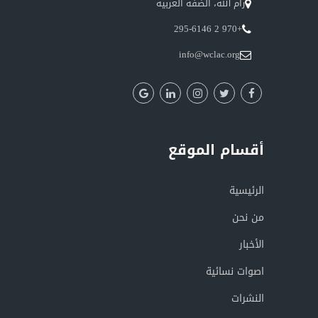
رام الله، الضفة الغربية
+970 2 295-6146
info@wclac.org
أقسام الموقع
الرئيسية
من نحن
الأخبار
اصوات نسائية
النشرات