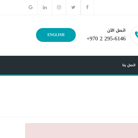
اتصل الآن
ENGLISH
+970 2 295-6146
اتصل بنا