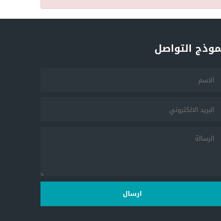
موذج التواصل
ارسال