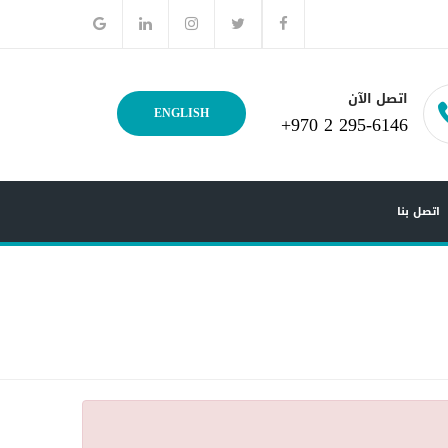
اتصل الآن
ENGLISH
+970 2 295-6146
اتصل بنا