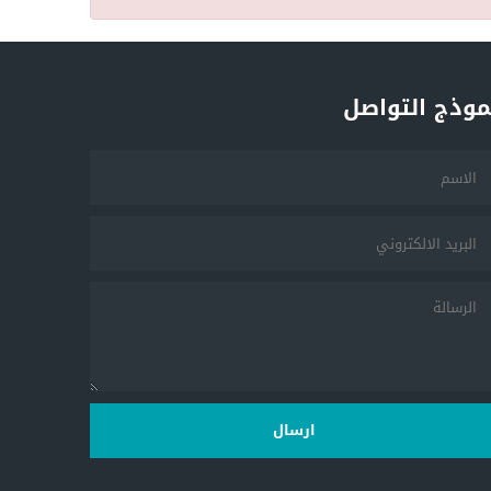
موذج التواصل
ارسال