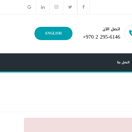
اتصل الآن
ENGLISH
+970 2 295-6146
اتصل بنا