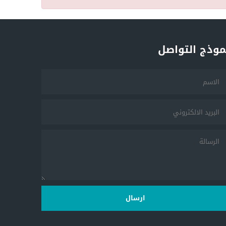
موذج التواصل
ارسال