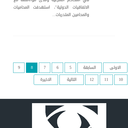
الاتفاقيات الدولية"، استهدفت المحاميات
والمحامين المتدربات...
الاولى
السابقة
5
6
7
8
9
10
11
12
التالية
الاخيرة