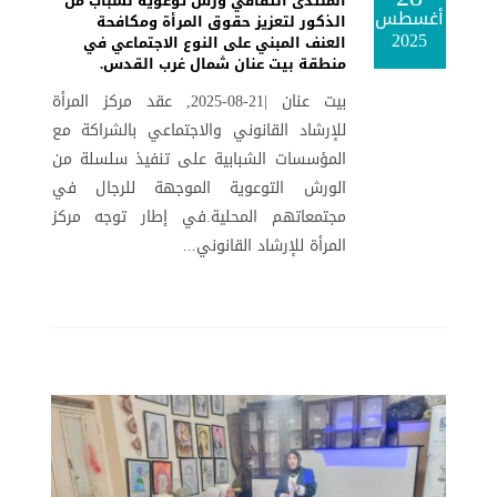
المنتدى الثقافي ورش توعوية لشباب من
أغسطس
الذكور لتعزيز حقوق المرأة ومكافحة
2025
العنف المبني على النوع الاجتماعي في
منطقة بيت عنان شمال غرب القدس.
بيت عنان |21-08-2025, عقد مركز المرأة
للإرشاد القانوني والاجتماعي بالشراكة مع
المؤسسات الشبابية على تنفيذ سلسلة من
الورش التوعوية الموجهة للرجال في
مجتمعاتهم المحلية.في إطار توجه مركز
المرأة للإرشاد القانوني...