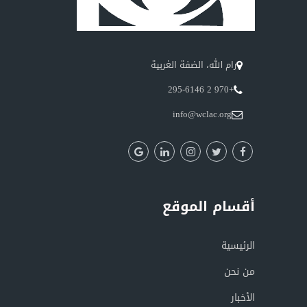
رام الله، الضفة الغربية
+970 2 295-6146
info@wclac.org
أقسام الموقع
الرئيسية
من نحن
الأخبار