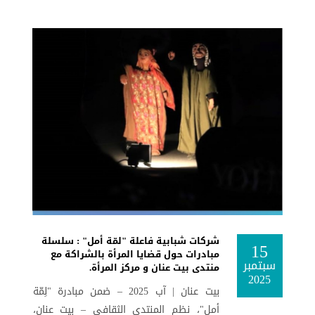
شركات شبابية فاعلة "لمّة أمل" : سلسلة
15
مبادرات حول قضايا المرأة بالشراكة مع
سبتمبر
منتدى بيت عنان و مركز المرأة.
2025
بيت عنان | آب 2025 – ضمن مبادرة "لِمّة
أمل"، نظم المنتدى الثقافي – بيت عنان،