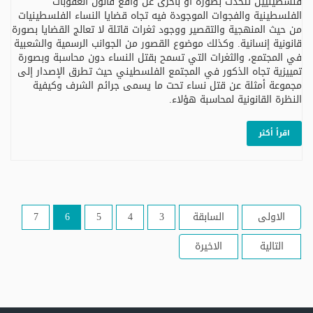
فلسطينيين تتحدث بصورة أو بأخرى عن واقع قانون العقوبات
الفلسطينية والفجوات الموجودة فيه تجاه قضايا النساء الفلسطينيات
من حيث المنهجية والتقصير ووجود ثغرات قاتلة لا تعالج القضايا بصورة
قانونية إنسانية. وكذلك موضوع القصور من الجوانب الرسمية والشعبية
في المجتمع، والثغرات التي تسمح بقتل النساء دون محاسبة وبصورة
تمييزية تجاه الذكور في المجتمع الفلسطيني حيث تطرق الإصدار إلى
مجموعة أمثلة عن قتل نساء تحت ما يسمى جرائم الشرف وكيفية
النظرة القانونية لمحاسبة هؤلاء.
اقرأ أكثر
الاولى
السابقة
3
4
5
6
7
التالية
الاخيرة