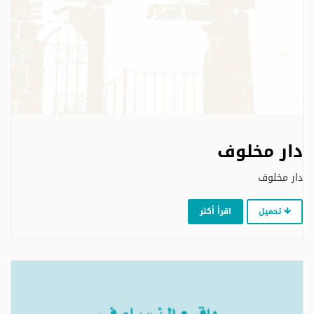
دار مخلوف
دار مخلوف
تحميل
اقرأ أكثر