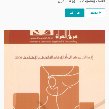
النساء ومسودة دستور فلسطين
تحميل
اقرأ أكثر