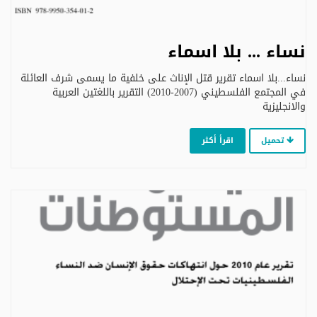
نساء ... بلا اسماء
نساء...بلا اسماء تقرير قتل الإناث على خلفية ما يسمى شرف العائلة
في المجتمع الفلسطيني (2007-2010) التقرير باللغتين العربية
والانجليزية
تحميل
اقرأ أكثر