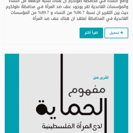
واقع النساء في محافظة طولكرم ان هناك نسبة مرتفعة من النساء
والمؤسسات القاعدية تقر بوجود عنف ضد المرأة في محافظة طولكرم.
حيث بين التقرير ان نسبة 86.7% من النساء و 89.7% من المؤسسات
القاعدية في المحافظة تعتقد ان هناك عنف ضد المرأة.
تحميل
اقرأ أكثر