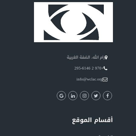
رام الله، الضفة الغربية
+970 2 295-6146
info@wclac.org
أقسام الموقع