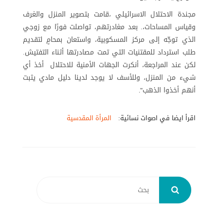
مجندة الاحتلال الاسرائيلي ،قامت بتصوير المنزل والغرف
وقياس المساحات،. بعد مغادرتهم، تواصلت فورًا مع زوجي
الذي توجّه إلى مركز المسكوبية، واستعان بمحامٍ لتقديم
طلب استرداد للمقتنيات التي تمت مصادرتها أثناء التفتيش.
لكن عند المراجعة، أنكرت الجهات الأمنية للاحتلال أخذ أي
شيء من المنزل، وللأسف لا يوجد لدينا دليل مادي يثبت
أنهم أخذوا الذهب
."
اقرأ ايضا في اصوات نسائية:
المرأة المقدسية