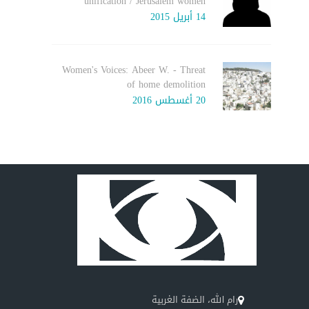
unification / Jerusalem women
14 أبريل 2015
Women's Voices: Abeer W. - Threat
of home demolition
20 أغسطس 2016
رام الله، الضفة الغربية