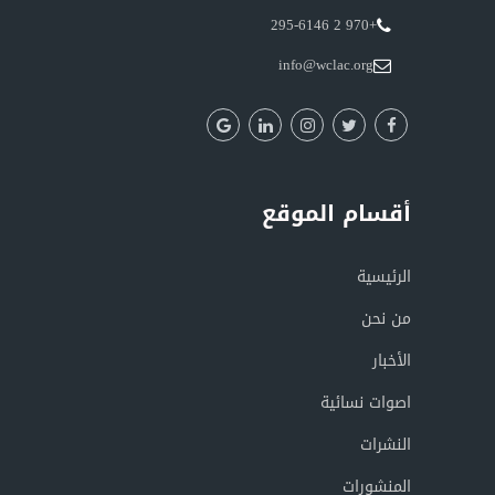
+970 2 295-6146
info@wclac.org
أقسام الموقع
الرئيسية
من نحن
الأخبار
اصوات نسائية
النشرات
المنشورات