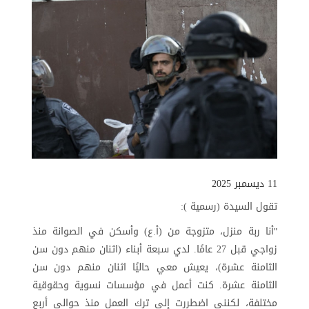
11 ديسمبر 2025
تقول السيدة (رسمية ):
أنا ربة منزل، متزوجة من (أ.ع) وأسكن في الصوانة منذ
"
زواجي قبل 27 عامًا. لدي سبعة أبناء (اثنان منهم دون سن
الثامنة عشرة)، يعيش معي حاليًا اثنان منهم دون سن
الثامنة عشرة. كنت أعمل في مؤسسات نسوية وحقوقية
مختلفة، لكنني اضطررت إلى ترك العمل منذ حوالي أربع