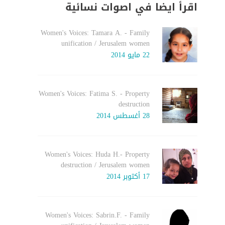
اقرأ ايضا في اصوات نسائية
Women's Voices: Tamara A. - Family
unification / Jerusalem women
22 مايو 2014
Women's Voices: Fatima S. - Property
destruction
28 أغسطس 2014
Women's Voices: Huda H.- Property
destruction / Jerusalem women
17 أكتوبر 2014
Women's Voices: Sabrin.F. - Family