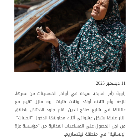
11 ديسمبر 2025
راوية (أم العابد)، سيدة في أواخر الخمسينات من عمرها،
نازحة وأم لثلاثة أولاد وثلاث فتيات، ربة منزل تقيم مع
عائلتها في شارع صلاح الدين. قام جنود الاحتلال باطلاق
النار عليها بشكل عشوائي أثناء محاولتها الدخول "الحلبات"
من اجل الحصول على المساعدات الغذائية من "مؤسسة غزة
الإنسانية" في منطقة
نيتساريم
.