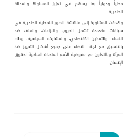
محلياً ودولياً بما يسهم في تعزيز المساواة والعدالة
الجندرية
.
وهدفت المشاورة إلى مناقشة الصور النمطية الجندرية في
سياقات متعددة تشمل الحروب والنزاعات، والعنف ضد
النساء، والتمكين الاقتصادي، والمشاركة السياسية، وذلك
بالتنسيق مع لجنة القضاء على جميع أشكال التمييز ضد
المرأة وبالتعاون مع مفوضية الأمم المتحدة السامية لحقوق
الإنسان.