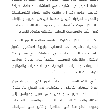
العامة للمركز، حيث شاركت في النقاشات المتعلقة بصياغة
التوصية العامة رقم 41، ونقلت واقع النساء الفلسطينيات
والتحديات المركبة التي يواجهنها في ظل الحروب والنزاعات
والاحتلال، مؤكدة أهمية إدماج خصوصية الحالة الفلسطينية
ضمن الأطر والسياسات الدولية المتعلقة بحقوق النساء
.
وأكد المركز خلال مشاركته أهمية معالجة الصور النمطية
الجندرية باعتبارها أحد الأسباب البنيوية لاستمرار التمييز
والعنف ضد النساء، خاصة في السياقات التي تعيش تحت
الاحتلال والنزاعات المسلحة، مشدداً على ضرورة مواءمة
التشريعات والسياسات الوطنية مع الاتفاقيات والمواثيق
الدولية ذات الصلة بحقوق المرأة
.
وتأتي هذه المشاركة امتداداً للدور الذي يقوم به مركز
المرأة للإرشاد القانوني والاجتماعي في الدفاع عن حقوق
النساء الفلسطينيات، والعمل على تعزيز وصولهن إلى
العدالة والخدمات القانونية والاجتماعية والنفسية، إلى جانب
جهوده المتواصلة في المناصرة والتأثير على السياسات