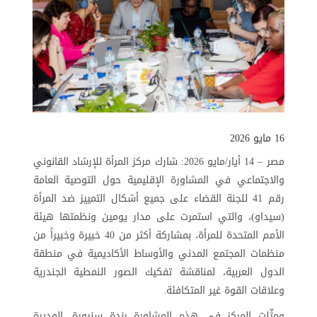
16 مايو 2026
مصر – 14 أيار/مايو 2026: شارك مركز المرأة للإرشاد القانوني
والاجتماعي في المشاورة الإقليمية حول التوصية العامة
رقم 41 للجنة القضاء على جميع أشكال التمييز ضد المرأة
(سيداو)، والتي استمرت على مدار يومين ونظمتها هيئة
الأمم المتحدة للمرأة، بمشاركة أكثر من 40 خبيرة وخبيراً من
منظمات المجتمع المدني والأوساط الأكاديمية في منطقة
الدول العربية، لمناقشة تفكيك الصور النمطية الجندرية
وعلاقات القوة غير المتكافئة
.
ومثّلت المركز في هذه المشاورة رندة سنيورة، المديرة