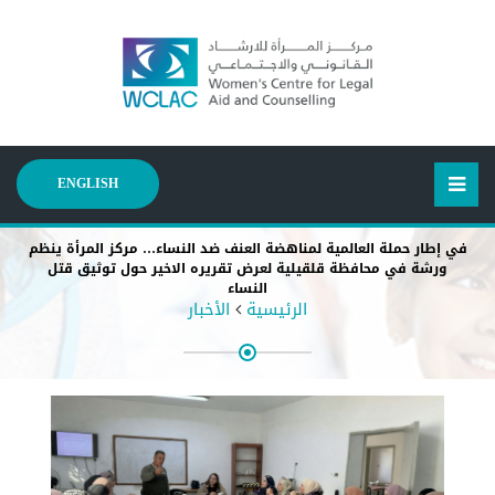
ENGLISH
في إطار حملة العالمية لمناهضة العنف ضد النساء… مركز المرأة ينظم
ورشة في محافظة قلقيلية لعرض تقريره الاخير حول توثيق قتل
النساء
الرئيسية
الأخبار