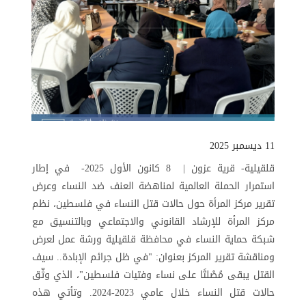
11 ديسمبر 2025
قلقيلية- قرية عزون | 8 كانون الأول 2025- في إطار
استمرار الحملة العالمية لمناهضة العنف ضد النساء وعرض
تقرير مركز المرأة حول حالات قتل النساء في فلسطين، نظم
مركز المرأة للإرشاد القانوني والاجتماعي وبالتنسيق مع
شبكة حماية النساء في محافظة قلقيلية ورشة عمل لعرض
ومناقشة تقرير المركز بعنوان: "في ظل جرائم الإبادة.. سيف
القتل يبقى مُصْلتًا على نساء وفتيات فلسطين"، الذي وثّق
حالات قتل النساء خلال عامي 2023-2024. وتأتي هذه