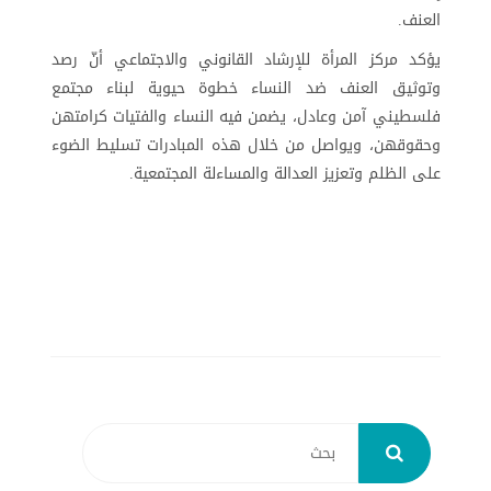
العنف.
يؤكد مركز المرأة للإرشاد القانوني والاجتماعي أنّ رصد
وتوثيق العنف ضد النساء خطوة حيوية لبناء مجتمع
فلسطيني آمن وعادل، يضمن فيه النساء والفتيات كرامتهن
وحقوقهن، ويواصل من خلال هذه المبادرات تسليط الضوء
على الظلم وتعزيز العدالة والمساءلة المجتمعية.