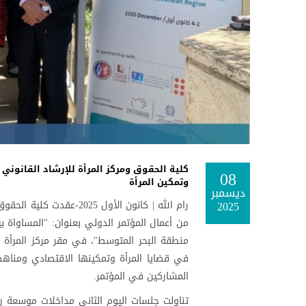
كلية الحقوق ومركز المرأة للإرشاد القانوني 
08
وتمكين المرأة
ديسمبر
2025
رام الله | كانون الأول 25
من أعمال المؤتمر الدولي بعنوان: "المساواة ب
منطقة البحر المتوسط"، في مقر مركز المرأة 
في قضايا المرأة وتمكينها الاقتصادي ومناهضة
المشاركين في المؤتمر.
تناولت جلسات اليوم الثاني مداخلات موسعة 