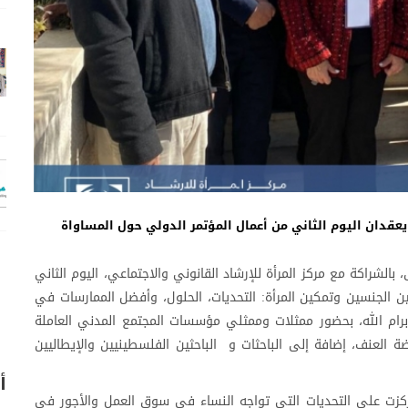
يعقدان اليوم الثاني من أعمال المؤتمر الدولي حول المساواة
20-عقدت كلية الحقوق، بالشراكة مع مركز المرأة للإرشاد القانوني والاجتماعي، اليوم الثاني
ين الجنسين وتمكين المرأة: التحديات، الحلول، وأفضل الممارسات في
برام الله، بحضور ممثلات وممثلي مؤسسات المجتمع المدني العاملة
 العنف، إضافة إلى الباحثات و الباحثين الفلسطينيين والإيطاليين
أ
ركزت على التحديات التي تواجه النساء في سوق العمل والأجور في