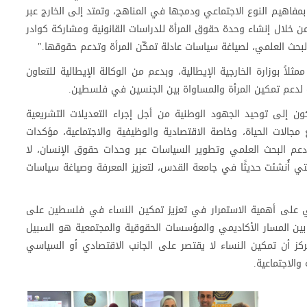
بمفاهيم النوع الاجتماعي ودمجها في المناهج، وتمتد إلى الخارج عبر
خلال إنشاء وحدة حقوق المرأة للدراسات القانونية ومشاركة كوادر
بحث العلمي، لصياغة سياسات عادلة تمكّن المرأة وتدعم حقوقها."
لاً بوزارة الخارجية الإيطالية، وبدعم من الوكالة الإيطالية للتعاون
ة لدعم تمكين المرأة والمساواة بين الجنسين في فلسطين.
ن إلى توحيد الجهود الوطنية من أجل إجراء التعديلات التشريعية
جالات الحياة، وخاصة الاقتصادية والوظيفية والاجتماعية، مؤكدات
عم البحث العلمي وتطوير السياسات عبر وحدات حقوق الإنسان، لا
لتي أُنشئت حديثًا في جامعة القدس، لتعزيز المعرفة وصياغة سياسات
اعي على أهمية الاستمرار في تعزيز تمكين النساء في فلسطين على
بين المسار الأكاديمي والمؤسسات الحقوقية والمجتمعية هو السبيل
ركز أن تمكين النساء لا يقتصر على الجانب الاقتصادي أو السياسي
الاجتماعية.