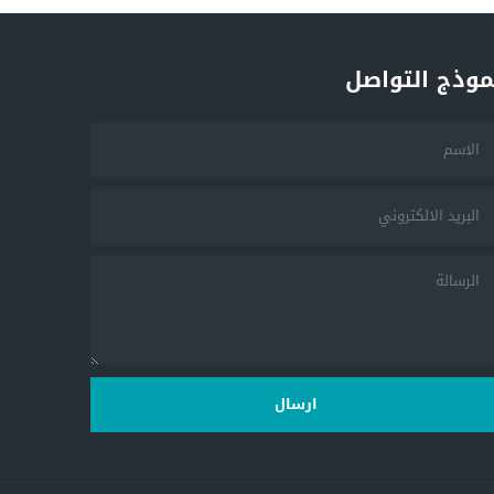
موذج التواصل
ارسال