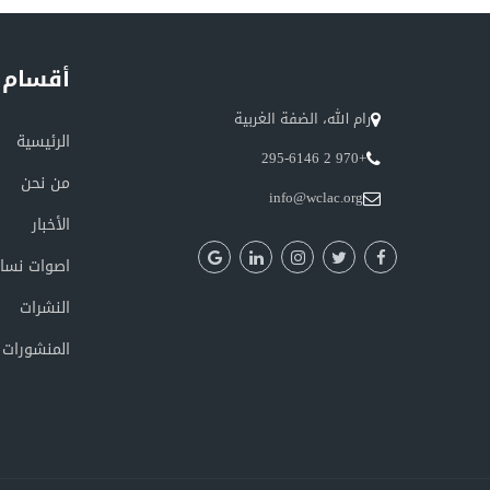
أقسام 
رام الله، الضفة الغربية
الرئيسية
+970 2 295-6146
من نحن
info@wclac.org
الأخبار
اصوات نسائ
النشرات
المنشورات