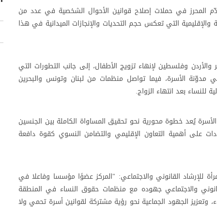
دّم المحرز في حملات إصلاح قوانين الأحوال الشخصية في عدد من
نية والإقليمية التي تعكس حجم التحديات والإنجازات الميدانية في هذا
والأردن وفلسطين لإنهاء تزويج الأطفال، إلى جانب التطورات التي
مدوّنة الأسرة، فيما تواصل منظمات من لبنان وتونس والبحرين
 للنساء بعد انتهاء الزواج.
أسرة يُعد خطوة محورية نحو تحقيق المساواة الكاملة بين الجنسين
ددات على أهمية التعاون الإقليمي والتضامن النسوي كقوة دافعة
رأة للإرشاد القانوني والاجتماعي: "المركز عضوًا مؤسسا وفاعلا في
 القانوني والاجتماعي جهوده مع منظمات حقوق النساء في المنطقة
اء، وتعزيز الجهود الجماعية نحو رؤية مشتركة لقوانين أسرة تحمي ولا