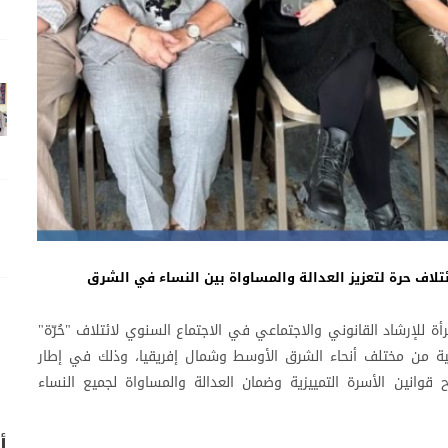
تلاف حرة لتعزيز العدالة والمساواة بين النساء في الشرق
ل 2025: شارك مركز المرأة للإرشاد القانوني والاجتماعي في الاجتماع السنوي لائتلاف "حُرّة"
 من مختلف أنحاء الشرق الأوسط وشمال إفريقيا، وذلك في إطار
ح قوانين الأسرة التمييزية وضمان العدالة والمساواة لجميع النساء
أ