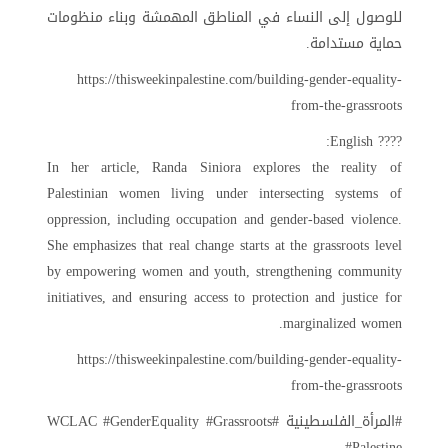
للوصول إلى النساء في المناطق المهمشة وبناء منظومات
حماية مستدامة.
https://thisweekinpalestine.com/building-gender-equality-
from-the-grassroots
???? English:
In her article, Randa Siniora explores the reality of
Palestinian women living under intersecting systems of
oppression, including occupation and gender-based violence.
She emphasizes that real change starts at the grassroots level
by empowering women and youth, strengthening community
initiatives, and ensuring access to protection and justice for
marginalized women.
https://thisweekinpalestine.com/building-gender-equality-
from-the-grassroots
#المرأة_الفلسطينية #WCLAC #GenderEquality #Grassroots
#Palestine