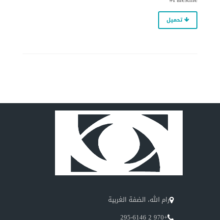
تحميل
رام الله، الضفة الغربية
+970 2 295-6146