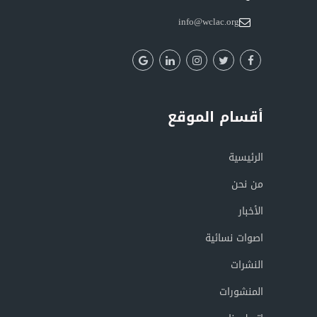
info@wclac.org
أقسام الموقع
الرئيسية
من نحن
الأخبار
اصوات نسائية
النشرات
المنشورات