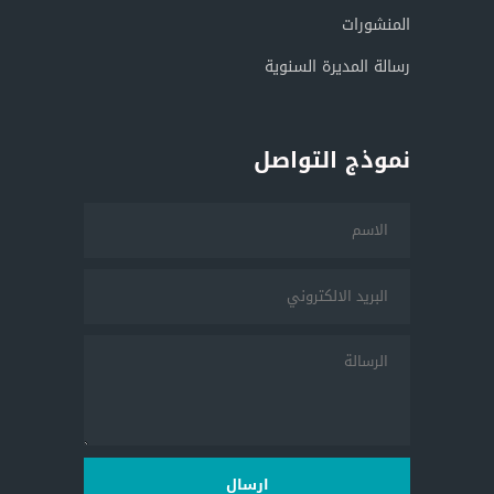
المنشورات
رسالة المديرة السنوية
نموذج التواصل
ارسال