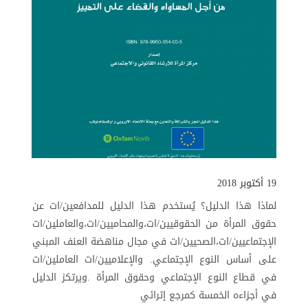
19 أكتوبر 2018
لماذا هذا الدليل؟ يُستخدم هذا الدليل للمدافعين/ات عن
حقوق المرأة من الحقوقيين/ات،والمحاميين/ات،والعاملين/ات
الإجتماعيين/ات،الصحيين/ات في مجال مناهضة العنف المبني
على أساس النوع الإجتماعي. والإعلاميين/ات العاملين/ات
في قطاع النوع الإجتماعي وحقوق المرأة .ويرتكز الدليل
في أجزاءه الخمسة كمرجع إثرائي