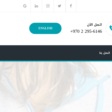
اتصل الآن
ENGLISH
+970 2 295-6146
اتصل بنا