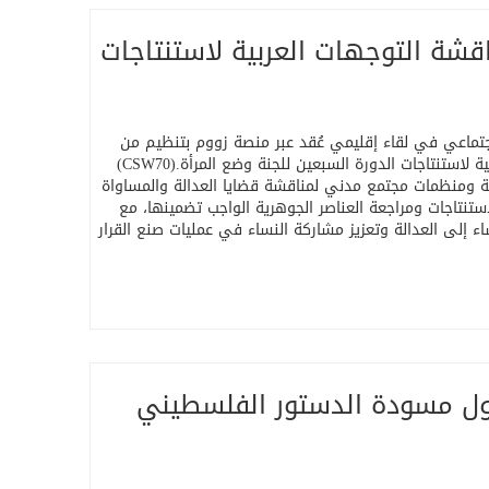
قشة التوجهات العربية لاستنتاجات
شاد القانوني والاجتماعي في لقاء إقليمي عُقد عبر منصة زووم بتنظيم من
 لاستنتاجات الدورة السبعين للجنة وضع المرأة
(CSW70).
ومنظمات مجتمع مدني لمناقشة قضايا العدالة والمساواة
تنتاجات ومراجعة العناصر الجوهرية الواجب تضمينها، مع
 إلى العدالة وتعزيز مشاركة النساء في عمليات صنع القرار
حول مسودة الدستور الفلسطيني