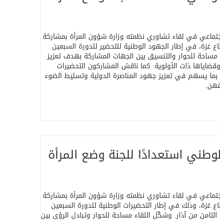
رشاد القانوني والاجتماعي في لقاء تشاوري نظمته وزارة شؤون المرأة بمشاركة
 غزة، في إطار الجهود الوطنية للتحضير للدورة السبعين
اء مساحة للحوار والتنسيق بين الجهات المشاركة بهدف تعزيز
وقضاياها ذات الأولوية. كما ناقش المشاركون التحضيرات
ن، بما يسهم في تعزيز جهود المناصرة الدولية وتسليط الضوء
قهن
.
وطني استعدادًا للجنة وضع المرأة
رشاد القانوني والاجتماعي في لقاء تشاوري نظمته وزارة شؤون المرأة بمشاركة
 غزة، وذلك في إطار التحضيرات الوطنية للدورة السبعين
الثامن من آذار. وشكّل اللقاء مساحة للحوار وتبادل الرؤى بين