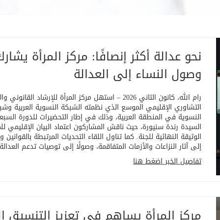
نحو عدالة أكثر إنصافًا: مركز المرأة يشا
وصول النساء إلى العدالة
النسوية في المنطقة العربية، وذلك في إطار التحضيرات للدورة السبعي
السيدة رندة سنيورة، حيث ناقش المشاركون اعتماد البيان الإقليمي 
الوثيقة النهائية للجنة. كما تناول اللقاء التحديات المرتبطة بالقوانين
إلى آثار النزاعات والأزمات المتفاقمة، وصولًا إلى توصيات تدعم العدا
تفاصيل الخبر اضغط هنا
مركز المرأة يساهم في تعزيز التنسيق ال