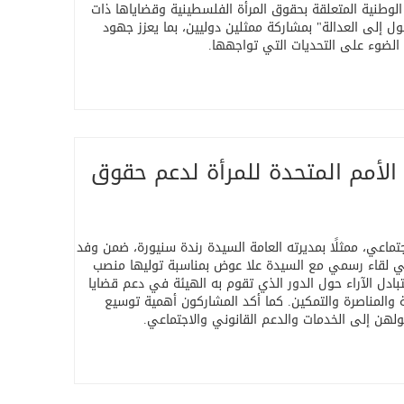
لوطنية المتعلقة بحقوق المرأة الفلسطينية وقضاياها ذات
ول إلى العدالة" بمشاركة ممثلين دوليين، بما يعزز جهود
الضوء على التحديات التي تواجهها
.
 الأمم المتحدة للمرأة لدعم حقوق
اد القانوني والاجتماعي، ممثلًا بمديرته العامة السيدة رندة سنيورة، ضمن وفد
لقاء رسمي مع السيدة علا عوض بمناسبة توليها منصب
ادل الآراء حول الدور الذي تقوم به الهيئة في دعم قضايا
 والمناصرة والتمكين. كما أكد المشاركون أهمية توسيع
هن إلى الخدمات والدعم القانوني والاجتماعي
.