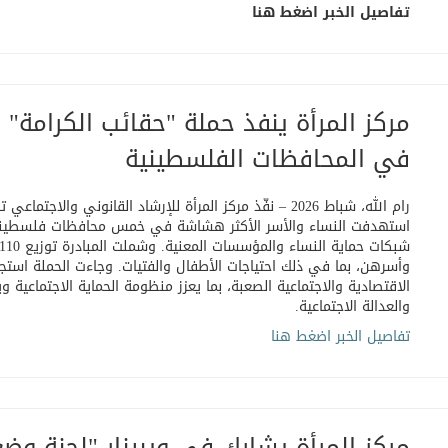
تفاصيل الخبر اضغط هنا
مركز المرأة ينفذ حملة "حقائب الكرامة" 
في المحافظات الفلسطينية
رام الله، شباط 2026 – نفّذ مركز المرأة للإرشاد القانوني وال
استهدفت النساء والأسر الأكثر هشاشة في خمس محافظات فلسطينية ه
وأسرهن، بما في ذلك احتياجات الأطفال والفتيات. وجاءت الحملة استجابة
الاقتصادية والاجتماعية الصعبة، بما يعزز منظومة الحماية الاجتماعية 
والعدالة الاجتماعية
.
تفاصيل الخبر اضغط هنا
مركز المرأة يشارك في ويبينار "لجنة وضع 