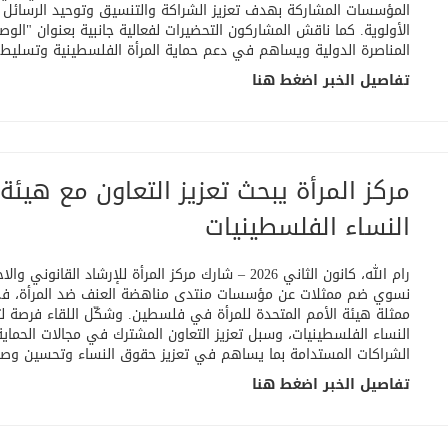
المؤسسات المشاركة بهدف تعزيز الشراكة والتنسيق وتوحيد الرسائل ا
الأولوية. كما ناقش المشاركون التحضيرات لفعالية جانبية بعنوان "الوص
المناصرة الدولية ويساهم في دعم حماية المرأة الفلسطينية وتسليط 
تفاصيل الخبر اضغط هنا
مركز المرأة يبحث تعزيز التعاون مع هيئة
النساء الفلسطينيات
رام الله، كانون الثاني 2026 – شارك مركز المرأة للإرش
نسوي ضم ممثلات عن مؤسسات منتدى مناهضة العنف ضد المرأة، في 
ممثلة هيئة الأمم المتحدة للمرأة في فلسطين. وشكّل اللقاء فرصة لتب
النساء الفلسطينيات، وسبل تعزيز التعاون المشترك في مجالات الحماية
الشراكات المستدامة بما يساهم في تعزيز حقوق النساء وتحسين وصول
تفاصيل الخبر اضغط هنا