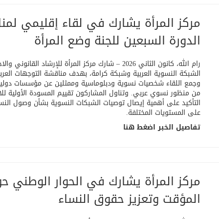
مركز المرأة يشارك في لقاء إقليمي لمنا
الدورة السبعين للجنة وضع المرأة
رام الله، كانون الثاني 2026 – شارك مركز المرأة للإر
الشبكة النسوية العربية وشبكة كرامة، بهدف مناقشة التوجهات العربية
وجمع اللقاء شخصيات نسوية ودبلوماسية وممثلين عن مؤسسات دولية 
من منظور نسوي عربي. وتناول المشاركون تقييم المسودة الأولية للاس
التأكيد على أهمية إيصال توصيات الشبكات النسوية بشأن وصول النساء
على المستويات المختلفة
.
تفاصيل الخبر اضغط هنا
مركز المرأة يشارك في الحوار الوطني 
المؤقت وتعزيز حقوق النساء