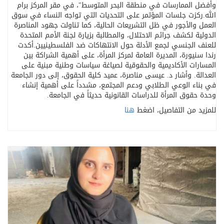
وأفضل الممارسات في منطقة البحر المتوسط
"
، في مقر المركز برام
الله
.
ركزت جلسات المؤتمر على التحديات التي تواجه النساء في سوق
العمل والأجور في ظل التشريعات الحالية، كما تناولت جهود المناصرة
الدولية لكشف جرائم الاحتلال، والمطالبة بزيارة لجنة الأمم المتحدة
للعنف الجنسي لجمع الأدلة حول الانتهاكات ضد الفلسطينيين
.
أكدت
رندا سنيورة، المديرة العامة لمركز المرأة، على أهمية الشراكة بين
المسارات الأكاديمية والحقوقية لصياغة سياسات وطنية مبنية على
العدالة. وأشار د. عيسى مناصرة، عميد كلية الحقوق، إلى دور الجامعة
في بناء الوعي الطلابي ودعم المجتمع، مشدداً على أهمية إنشاء
وحدة حقوق المرأة للدراسات القانونية حديثاً في الجامعة
.
للمزيد من التفاصيل، اضغط
هنا