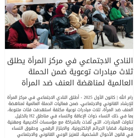
النادي الاجتماعي في مركز المرأة يطلق
ثلاث مبادرات توعوية ضمن الحملة
العالمية لمناهضة العنف ضد المرأة
رام الله | كانون الأول 2025
-
أطلق النادي الاجتماعي في مركز المرأة
للإرشاد القانوني والاجتماعي، ضمن فعاليات الحملة العالمية لمناهضة
العنف ضد المرأة، ثلاث مبادرات نوعية مكثفة استهدفت فئات متنوعة،
بما في ذلك النساء ذوات الإعاقة والنساء في مناطق
H2
بالخليل
.
تناولت المبادرات، التي نُفذت بالشراكة مع مؤسسات أكاديمية ومهنية
ووطنية، قضايا الجرائم الإلكترونية، والابتزاز الرقمي، وحقوق النساء
في قانون الأحوال الشخصية، لتعزيز الوعي القانوني والاجتماعي