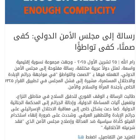
رسالة إلى مجلس الأمن الدولي: كفى
صمتًا، كفى تواطؤًا
رام الله | ٢٥ تشرين الأول ٢٠٢٥ - وجهت مجموعة نسوية إقليمية
واسعة، تمثل دولاً عربية مختلفة، رسالة مفتوحة إلى مجلس الأمن
الدولي، اتهمته فيها بـ
"
الصمت والتواطؤ
"
في مواجهة جرائم الإبادة
والاحتلال المستمرة، مشيرة إلى فشل المجلس في تطبيق القرار ١٣٢٥
الخاص بأجندة المرأة والسلام والأمن
.
طالبت الرسالة بـ الوقف الفوري لتدفق السلاح في مناطق النزاع،
وتفعيل آليات المساءلة الدولية، وإحالة الجرائم إلى المحكمة الجنائية
الدولية. كما دعت بشكل خاص إلى معاقبة الاحتلال الإسرائيلي على
جرائم الإبادة والتطهير العرقي. وشددت على ضرورة إنهاء استخدام
الفيتو كأداة سياسية ضد العدالة وإصلاح مجلس الأمن الذي "فقد
شرعيته الأخلاقية
".
للمزيد من التفاصيل، اضغط
هنا