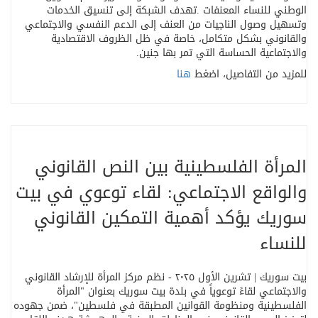
الوطني للنساء المعنفات
.
تهدف الشبكة إلى تنسيق الخدمات
وتسهيل وصول الناجيات من العنف إلى الدعم النفسي والاجتماعي
والقانوني بشكل متكامل، خاصة في ظل الظروف الاقتصادية
والاجتماعية الحساسة التي تمر بها جنين
.
للمزيد من التفاصيل، اضغط
هنا
المرأة الفلسطينية بين النص القانوني
والواقع الاجتماعي: لقاء توعوي في بيت
سوريك يؤكد أهمية التمكين القانوني
للنساء
بيت سوريك | تشرين الأول ٢٠٢٥ - نظم مركز المرأة للإرشاد القانوني
والاجتماعي لقاءً توعوياً في بلدة بيت سوريك بعنوان "المرأة
الفلسطينية ومنظومة القوانين المطبقة في فلسطين"، ضمن جهوده