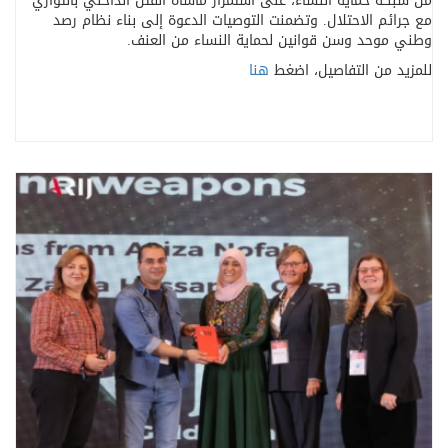
من شبكة حماية النساء، على استمرار مأساة القتل الداخلي بالتوازي
مع جرائم الاحتلال. وتضمنت التوصيات الدعوة إلى بناء نظام رصد
وطني موحد وسن قوانين لحماية النساء من العنف
.
للمزيد من التفاصيل، اضغط
هنا