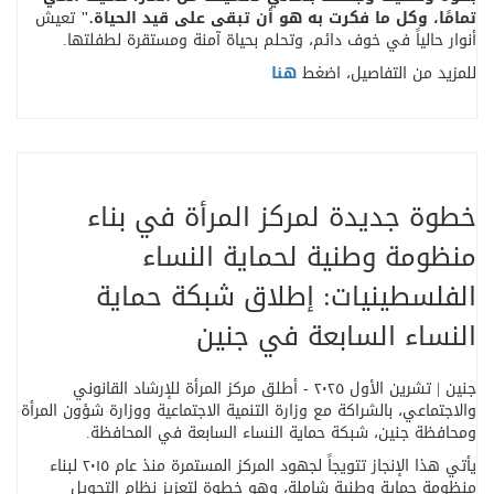
تمامًا، وكل ما فكرت به هو أن تبقى على قيد الحياة
."
تعيش
أنوار حالياً في خوف دائم، وتحلم بحياة آمنة ومستقرة لطفلتها
.
للمزيد من التفاصيل، اضغط
هنا
خطوة جديدة لمركز المرأة في بناء
منظومة وطنية لحماية النساء
الفلسطينيات: إطلاق شبكة حماية
النساء السابعة في جنين
جنين | تشرين الأول ٢٠٢٥ - أطلق مركز المرأة للإرشاد القانوني
والاجتماعي، بالشراكة مع وزارة التنمية الاجتماعية ووزارة شؤون المرأة
ومحافظة جنين، شبكة حماية النساء السابعة في المحافظة
.
يأتي هذا الإنجاز تتويجاً لجهود المركز المستمرة منذ عام ٢٠١٥ لبناء
منظومة حماية وطنية شاملة، وهو خطوة لتعزيز نظام التحويل