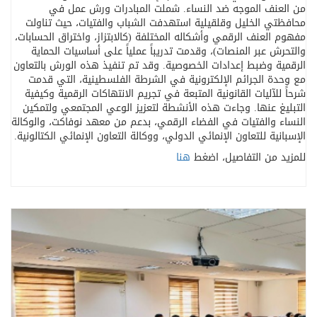
من العنف الموجه ضد النساء. شملت المبادرات ورش عمل في
محافظتي الخليل وقلقيلية استهدفت الشباب والفتيات، حيث تناولت
مفهوم العنف الرقمي وأشكاله المختلفة (كالابتزاز، واختراق الحسابات،
والتحرش عبر المنصات)، وقدمت تدريباً عملياً على أساسيات الحماية
الرقمية وضبط إعدادات الخصوصية. وقد تم تنفيذ هذه الورش بالتعاون
مع وحدة الجرائم الإلكترونية في الشرطة الفلسطينية، التي قدمت
شرحاً للآليات القانونية المتبعة في تجريم الانتهاكات الرقمية وكيفية
التبليغ عنها. وجاءت هذه الأنشطة لتعزيز الوعي المجتمعي ولتمكين
النساء والفتيات في الفضاء الرقمي، بدعم من معهد نوفاكت، والوكالة
الإسبانية للتعاون الإنمائي الدولي، ووكالة التعاون الإنمائي الكتالونية.
للمزيد من التفاصيل، اضغط
هنا