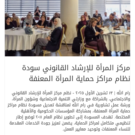
مركز المرأة للإرشاد القانوني سودة
نظام مراكز حماية المرأة المعنفة
رام الله | ١٣ تشرين الأول ٢٠٢٥
-
نظم مركز المرأة للإرشاد القانوني
والاجتماعي، بالشراكة مع وزارتي التنمية الاجتماعية وشؤون المرأة،
ورشة عمل تشاورية في رام الله لمناقشة تعديل مسودة نظام مراكز
حماية المرأة المعنفة، بمشاركة المؤسسات الحكومية والأهلية
المختصة. تهدف المسودة إلى تطوير نظام العام ٢٠١١ لوضع إطار
تنظيمي متكامل لمراكز الحماية، يضمن تعزيز جودة الخدمات المقدمة
للنساء المعنفات وتوحيد معايير العمل
.